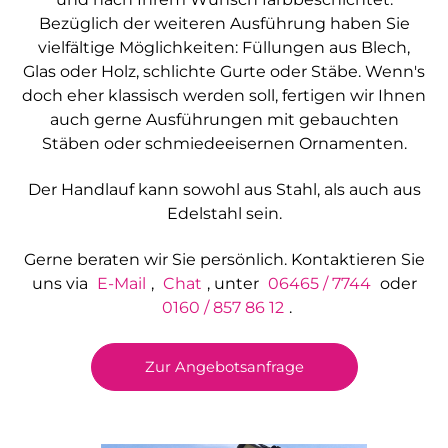
Bezüglich der weiteren Ausführung haben Sie
Weitere Produkte
vielfältige Möglichkeiten: Füllungen aus Blech,
Glas oder Holz, schlichte Gurte oder Stäbe. Wenn's
doch eher klassisch werden soll, fertigen wir Ihnen
auch gerne Ausführungen mit gebauchten
Stäben oder schmiedeeisernen Ornamenten.
Der Handlauf kann sowohl aus Stahl, als auch aus
Edelstahl sein.
Gerne beraten wir Sie persönlich. Kontaktieren Sie
uns via
E-Mail
,
Chat
, unter
06465 / 7744
oder
0160 / 857 86 12
.
Zur Angebotsanfrage